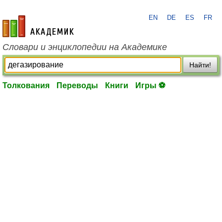
EN
DE
ES
FR
academic.ru
Словари и энциклопедии на Академике
Найти!
Толкования
Переводы
Книги
Игры ⚽