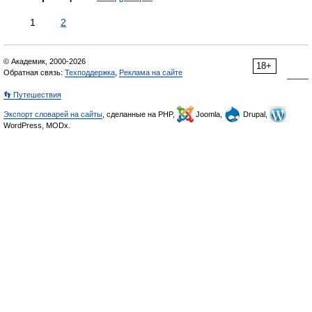
1
2
© Академик, 2000-2026
18+
Обратная связь:
Техподдержка
,
Реклама на сайте
👣 Путешествия
Экспорт словарей на сайты
, сделанные на PHP,
Joomla,
Drupal,
WordPress, MODx.